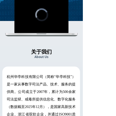
Video
Player
is
loading.
Loaded
:
Progress
:
Mute
0%
0%
关于我们
About Us
杭州华亭科技有限公司（简称“华亭科技”）
是一家从事数字司法产品、技术、服务的提
供商。公司成立于2007年，累计为500余家
司法监狱、戒毒所提供信息化、数字化服务
（数据截至2025年12月），是国家高新技术
企业、浙江省双软企业，并通过ISO9001质