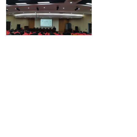
培训会现场
上一篇：
无
ꄴ
下一篇：
无
ꄲ
版权所有©
杭州华亭科技有限公司