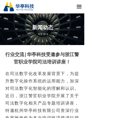
首页
끀
关于我们
新闻动态
解决方案
NEWS
新闻动态
行业交流|华亭科技受邀参与浙江警
官职业学院司法培训讲座！
在司法数字化改革发展背景下，为提
升数字化操作系统的运用能力，加深
对司法数字化智能化的理解和认识。
近日，浙江警官职业学院开展了关于
司法数字化相关产品专题培训讲座，
特邀杭州华亭科技有限公司资深行业
专家施政作为本次培训班讲师进行授