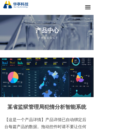
首页
끀
关于我们
产品中心
产品中心
PRODUCT
新闻动态
解决方案
某省监狱管理局犯情分析智能系统
【这是一个产品详情】产品详情已自动绑定后
台每篇产品的数据。拖动控件时请不要让任何